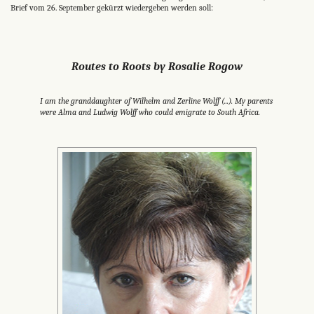
Brief vom 26. September gekürzt wiedergeben werden soll:
Routes to Roots by Rosalie Rogow
I am the granddaughter of Wilhelm and Zerline Wolff (...). My parents
were Alma and Ludwig Wolff who could emigrate to South Africa.