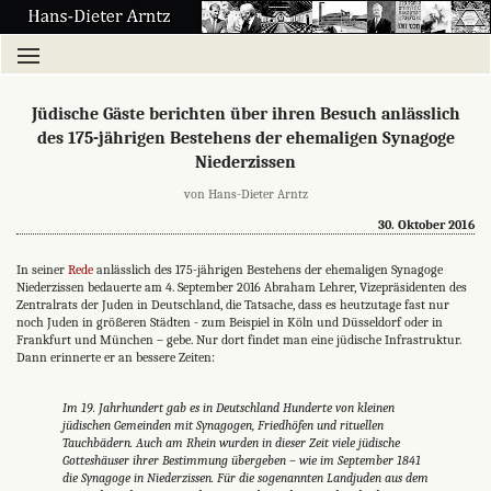
Jüdische Gäste berichten über ihren Besuch anlässlich
des 175-jährigen Bestehens der ehemaligen Synagoge
Niederzissen
von Hans-Dieter Arntz
30. Oktober 2016
In seiner
Rede
anlässlich des 175-jährigen Bestehens der ehemaligen Synagoge
Niederzissen bedauerte am 4. September 2016 Abraham Lehrer, Vizepräsidenten des
Zentralrats der Juden in Deutschland, die Tatsache, dass es heutzutage fast nur
noch Juden in größeren Städten - zum Beispiel in Köln und Düsseldorf oder in
Frankfurt und München – gebe. Nur dort findet man eine jüdische Infrastruktur.
Dann erinnerte er an bessere Zeiten:
Im 19. Jahrhundert gab es in Deutschland Hunderte von kleinen
jüdischen Gemeinden mit Synagogen, Friedhöfen und rituellen
Tauchbädern. Auch am Rhein wurden in dieser Zeit viele jüdische
Gotteshäuser ihrer Bestimmung übergeben – wie im September 1841
die Synagoge in Niederzissen. Für die sogenannten Landjuden aus dem