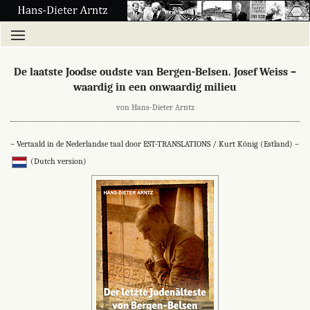
De laatste Joodse oudste van Bergen-Belsen. Josef Weiss –
waardig in een onwaardig milieu
von Hans-Dieter Arntz
– Vertaald in de Nederlandse taal door EST-TRANSLATIONS / Kurt König (Estland) –
(Dutch version)